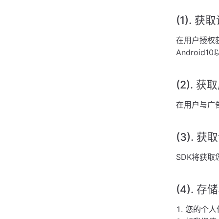
(1). 获
在用户授权获
Android1
(2). 
在用户与广
(3). 
SDK将获
(4). 
您的个人