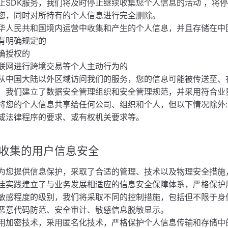
止SDK服务，我们将及时停止继续收集您个人信息的活动 ，将
您，同时对所持有的个人信息进行完全删除。
华人⺠共和国境内运营中收集和产生的个人信息，并且存储在中
有明确规定的
确授权的
联网进行跨境交易等个人主动行为的
从中国大陆以外区域访问我们的服务，您的信息可能被传送至、
，我们建立了数据安全管理组织和安全管理规范，并采用符合业
将您的个人信息共享给任何公司、组织和个人，但以下情况除外:
或法律程序的要求、或有权机关要求等。
 保证收集的用户信息安全
为您提供信息保护，采取了合适的管理、技术以及物理安全措施
佳实践建立了与业务发展相适应的信息安全保障体系，严格保护
敏感程度的级别，我们将采取不同的控制措施，包括但不限于身
恶意代码防范、安全审计、敏感信息脱敏显示。
用加密技术，采用匿名化技术，严格保护个人信息传输和存储中