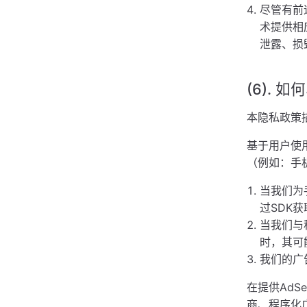
尽管有前
术提供相
泄露、损
(6). 如
本隐私政策
基于用户使
（例如：手
当我们为
过SDK
当我们与
时，其可
我们的广
在提供AdS
商、程序化