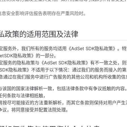
信息安全影响评估报告表明存在严重⻛险时。
私政策的适用范围及法律
定服务外，我们所有的服务均适用《AdSet SDK隐私政策》
SetSDK隐私政策》的一部分。
定服务的隐私政策与《AdSet SDK隐私政策》有不一致之处，
et SDK隐私政策》不适用于以下情况：通过我们的服务而接入的
息通过在我们服务中进行广告服务的其他公司和机构所收集的信
与该国的国家法律解析一致，包括法律条款中有争议抵触的内容
任何条款与法律相抵触，
将按尽可能接近的方法重新解析，而其它条款则保持对用户产生法
争议，将同意接受并配置法院处理。