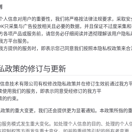
的用户信息安全
则
个人信息对用户的重要性，我们将严格按法律法规要求，采取安
信息的采集
t SDK只采集与广告投放相关且必要的数据，并且保证不过度采集
隐私政策以及权限申请说明
方各项产品或服务前，请您务必仔细阅读并透彻理解该用户隐私
我方平台服务。
我方提供的服务时，即表示您己同意我们按照本隐私权政策来合
条款
私政策的修订与更新
莳信息技术有限公司有权修改隐私政策并在修订生效前通过我方
续使用我们的服务，即表示同意受经修订的我方平
策的约束。
私政策的重大变更，我们还会提供更为显著通知。本政策所指的
的服务模式发生重大变化。如处理个人信息的目的、处理的个人
在控制权等方面发生重大变化。如并购重组等引起的所有者变更