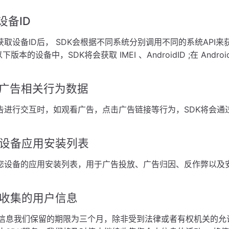
取设备ID
取设备ID后， SDK会根据不同系统分别调用不同的系统API来获取设
0以下版本的设备中，SDK将会获取 IMEI 、AndroidID ;在 Andr
获取广告相关行为数据
告进行交互时，如观看广告，点击广告链接等行为，SDK将会通
获取设备应用安装列表
取您设备的应用安装列表，用于广告投放、广告归因、反作弊以及
存储收集的用户信息
信息我们保留的期限为三个月，除非受到法律或者有权机关的允