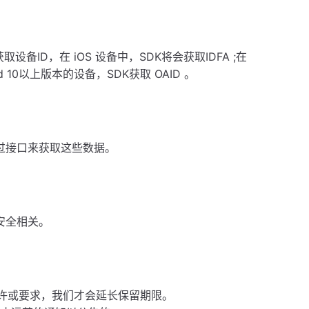
备ID，在 iOS 设备中，SDK将会获取IDFA ;在
oid 10以上版本的设备，SDK获取 OAID 。
过接口来获取这些数据。
安全相关。
许或要求，我们才会延⻓保留期限。