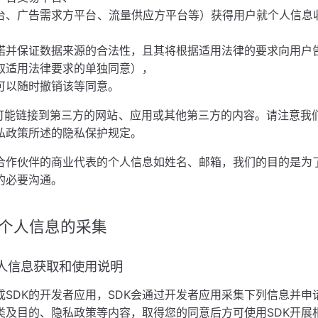
台、广告需求方平台、流量供应方平台等）获得用户就个人信息收
诺并保证数据来源的合法性，且其将根据适用法律的要求向用户
取适用法律要求的单独同意），
可以随时撤销该等同意。
服务可能链接到第三方的网站、应用或其他第三方的内容。请注意
私政策所述的隐私保护规定。
合作伙伴的商业代表的个人信息如姓名、邮箱，我们的目的是为
的必要沟通。
SDK个人信息的采集
K个人信息获取和使用说明
成SDK的开发者应用，SDK会通过开发者应用采集下列信息并申
类及目的、隐私政策等内容，取得您的同意后方可使用SDK开展