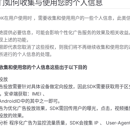
们如何收集与使用您的个人信息
t SDK在用户使用时 ，需要收集和使用用户的一些个人信息，
绝提供必要信息，可能会影响个性化广告服务的效果及相关收益。
现上述的功能，
限即代表您取消了这些授权，则我们将不再继续收集和使用您的
所进行的个人信息的处理。
SDK收集和使用您的个人信息这些出于以下目的
投放
告投放需要针对具体设备做定向投放，因此SDK需要获取用于区分
A，安卓端获取：IMEI 、
 AndroidID中的其中之一即可。
告为优化广告投放效果，SDK需回传用户的曝光，点击，视频播放
投放的效果。
析 程序化广告为监控流量质量，SDK会搜集 IP 、 User-Ag