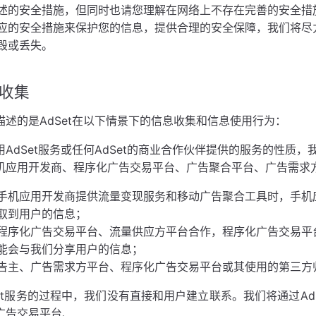
述的安全措施，但同时也请您理解在网络上不存在完善的安全措
应的安全措施来保护您的信息，提供合理的安全保障，我们将尽
毁或丢失。
何收集
描述的是AdSet在以下情景下的信息收集和信息使用行为：
用AdSet服务或任何AdSet的商业合作伙伴提供的服务的性质
机应用开发商、程序化广告交易平台、广告聚合平台、广告需求
手机应用开发商提供流量变现服务和移动广告聚合工具时，手机
获取到用户的信息；
程序化广告交易平台、流量供应方平台合作，程序化广告交易平
能会与我们分享用户的信息；
告主、广告需求方平台、程序化广告交易平台或其使用的第三方
et服务的过程中，我们没有直接和用户建立联系。我们将通过AdS
广告交易平台、